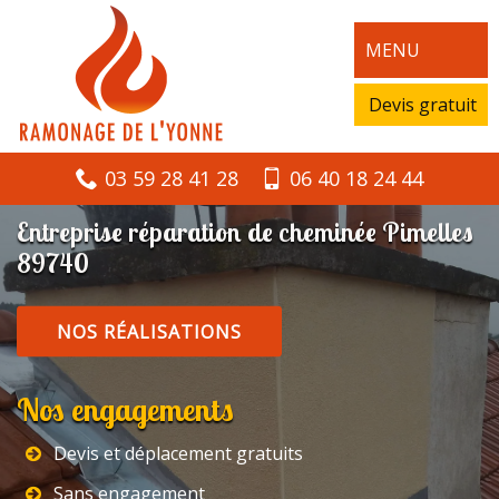
MENU
Devis gratuit
03 59 28 41 28
06 40 18 24 44
Entreprise réparation de cheminée Pimelles
89740
NOS RÉALISATIONS
Nos engagements
Devis et déplacement gratuits
Sans engagement