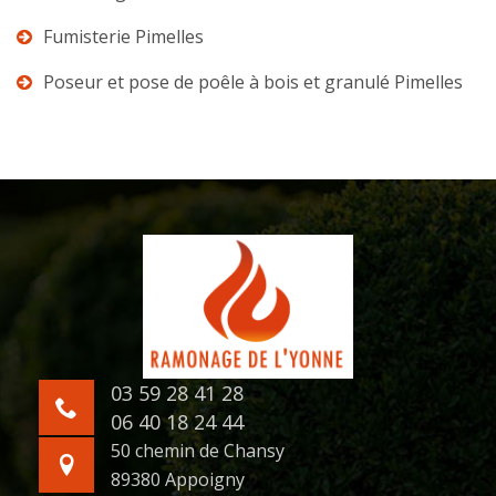
Fumisterie Pimelles
Poseur et pose de poêle à bois et granulé Pimelles
03 59 28 41 28
06 40 18 24 44
50 chemin de Chansy
89380 Appoigny