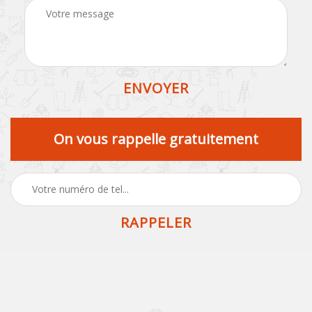
On vous rappelle gratuitement