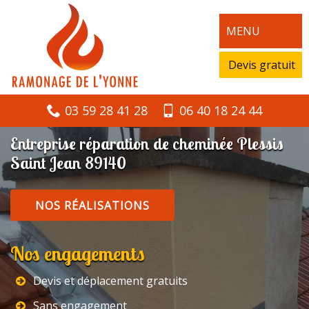
MENU
Devis gratuit
03 59 28 41 28
06 40 18 24 44
Entreprise réparation de cheminée Plessis
Saint Jean 89140
NOS RÉALISATIONS
Nos engagements
Devis et déplacement gratuits
Sans engagement