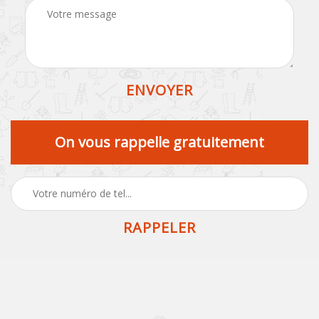
On vous rappelle gratuitement