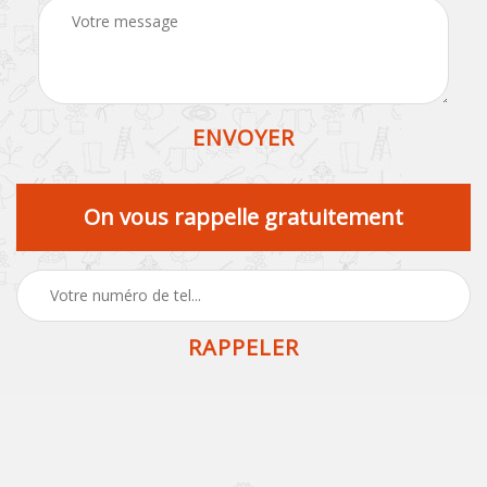
On vous rappelle gratuitement