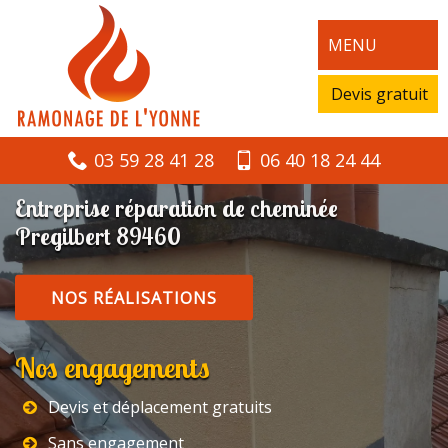
MENU
Devis gratuit
03 59 28 41 28
06 40 18 24 44
Entreprise réparation de cheminée
Pregilbert 89460
NOS RÉALISATIONS
Nos engagements
Devis et déplacement gratuits
Sans engagement