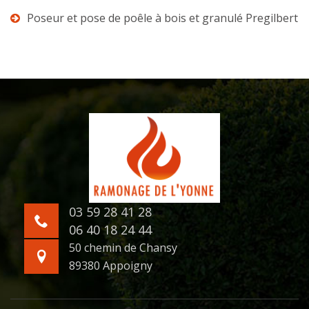
Poseur et pose de poêle à bois et granulé Pregilbert
03 59 28 41 28
06 40 18 24 44
50 chemin de Chansy
89380 Appoigny