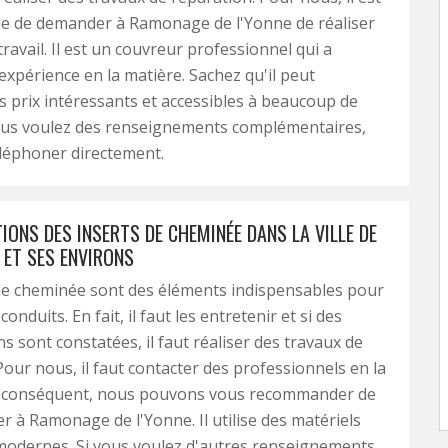
le de demander à Ramonage de l'Yonne de réaliser
ravail. Il est un couvreur professionnel qui a
xpérience en la matière. Sachez qu'il peut
 prix intéressants et accessibles à beaucoup de
ous voulez des renseignements complémentaires,
téléphoner directement.
IONS DES INSERTS DE CHEMINÉE DANS LA VILLE DE
 ET SES ENVIRONS
de cheminée sont des éléments indispensables pour
conduits. En fait, il faut les entretenir et si des
s sont constatées, il faut réaliser des travaux de
Pour nous, il faut contacter des professionnels en la
r conséquent, nous pouvons vous recommander de
r à Ramonage de l'Yonne. Il utilise des matériels
 modernes. Si vous voulez d'autres renseignements,