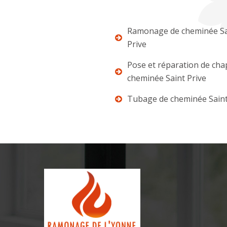
Ramonage de cheminée Sa
Prive
Pose et réparation de ch
cheminée Saint Prive
Tubage de cheminée Saint