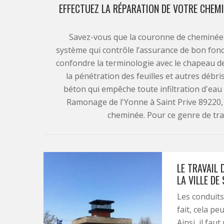
EFFECTUEZ LA RÉPARATION DE VOTRE CHEMIN
Savez-vous que la couronne de cheminée
système qui contrôle l’assurance de bon fon
confondre la terminologie avec le chapeau d
la pénétration des feuilles et autres débris
béton qui empêche toute infiltration d'eau d
Ramonage de l'Yonne à Saint Prive 89220,
cheminée. Pour ce genre de trava
LE TRAVAIL
LA VILLE DE
Les conduits
fait, cela pe
Ainsi, il fau