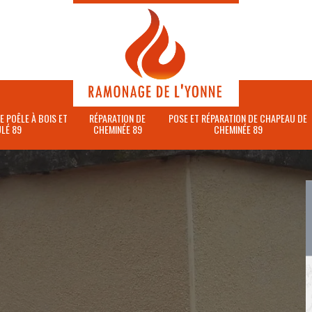
E POÊLE À BOIS ET
RÉPARATION DE
POSE ET RÉPARATION DE CHAPEAU DE
LÉ 89
CHEMINÉE 89
CHEMINÉE 89