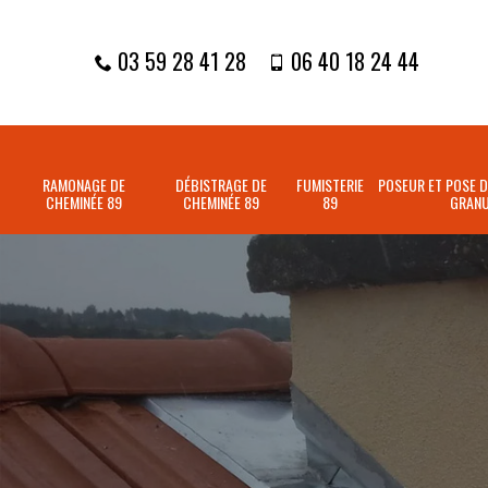
03 59 28 41 28
06 40 18 24 44
RAMONAGE DE
DÉBISTRAGE DE
FUMISTERIE
POSEUR ET POSE D
CHEMINÉE 89
CHEMINÉE 89
89
GRANU