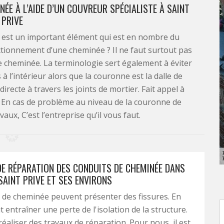
ÉE À L’AIDE D’UN COUVREUR SPÉCIALISTE À SAINT
PRIVE
 est un important élément qui est en nombre du
ctionnement d’une cheminée ? Il ne faut surtout pas
e cheminée. La terminologie sert également à éviter
 à l’intérieur alors que la couronne est la dalle de
irecte à travers les joints de mortier. Fait appel à
 En cas de problème au niveau de la couronne de
ux, C’est l’entreprise qu’il vous faut.
 DE RÉPARATION DES CONDUITS DE CHEMINÉE DANS
 SAINT PRIVE ET SES ENVIRONS
 de cheminée peuvent présenter des fissures. En
ut entraîner une perte de l'isolation de la structure.
t réaliser des travaux de réparation. Pour nous, il est