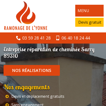
MENU
Devis gratuit
03 59 28 41 28
06 40 18 24 44
Entreprise réparation de cheminée Sarry
89310
NOS RÉALISATIONS
Nos engagements
Devis et déplacement gratuits
Sans engagement