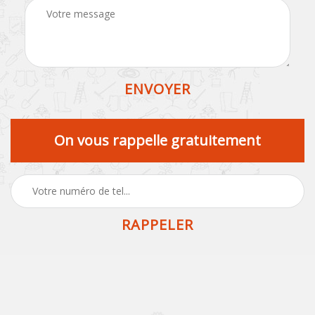
On vous rappelle gratuitement