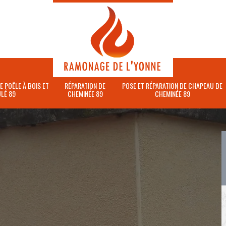
E POÊLE À BOIS ET
RÉPARATION DE
POSE ET RÉPARATION DE CHAPEAU DE
LÉ 89
CHEMINÉE 89
CHEMINÉE 89