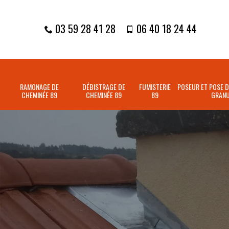
03 59 28 41 28
06 40 18 24 44
RAMONAGE DE
DÉBISTRAGE DE
FUMISTERIE
POSEUR ET POSE D
CHEMINÉE 89
CHEMINÉE 89
89
GRANU