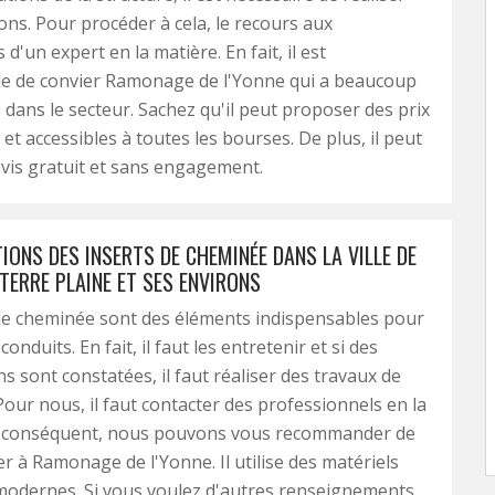
ons. Pour procéder à cela, le recours aux
'un expert en la matière. En fait, il est
le de convier Ramonage de l'Yonne qui a beaucoup
 dans le secteur. Sachez qu'il peut proposer des prix
et accessibles à toutes les bourses. De plus, il peut
evis gratuit et sans engagement.
IONS DES INSERTS DE CHEMINÉE DANS LA VILLE DE
TERRE PLAINE ET SES ENVIRONS
de cheminée sont des éléments indispensables pour
conduits. En fait, il faut les entretenir et si des
s sont constatées, il faut réaliser des travaux de
Pour nous, il faut contacter des professionnels en la
r conséquent, nous pouvons vous recommander de
r à Ramonage de l'Yonne. Il utilise des matériels
 modernes. Si vous voulez d'autres renseignements,