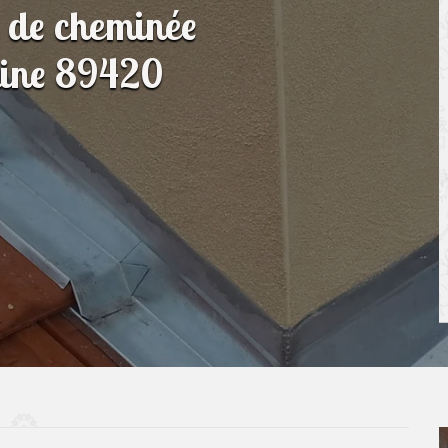
n de cheminée
aine 89420