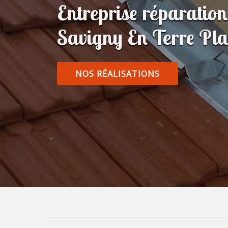
Entreprise réparatio
Savigny En Terre Pl
NOS RÉALISATIONS