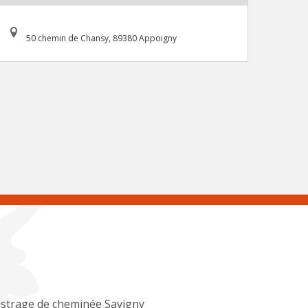
50 chemin de Chansy, 89380 Appoigny
strage de cheminée Savigny