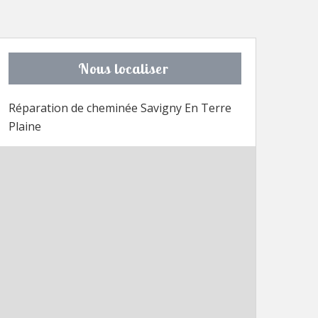
Nous localiser
Réparation de cheminée Savigny En Terre
Plaine