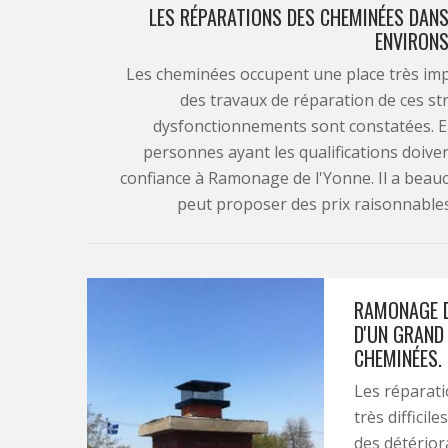
LES RÉPARATIONS DES CHEMINÉES DANS 
ENVIRONS
Les cheminées occupent une place très impor
des travaux de réparation de ces st
dysfonctionnements sont constatées. En 
personnes ayant les qualifications doiven
confiance à Ramonage de l'Yonne. Il a beauc
peut proposer des prix raisonnable
RAMONAGE D
D'UN GRAND
CHEMINÉES. 
Les réparati
très difficil
des détériora