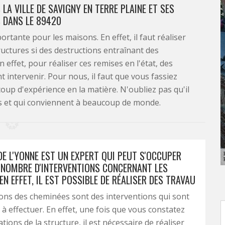
LA VILLE DE SAVIGNY EN TERRE PLAINE ET SES
 DANS LE 89420
tante pour les maisons. En effet, il faut réaliser
ructures si des destructions entraînant des
effet, pour réaliser ces remises en l'état, des
t intervenir. Pour nous, il faut que vous fassiez
oup d'expérience en la matière. N'oubliez pas qu'il
s et qui conviennent à beaucoup de monde.
E L'YONNE EST UN EXPERT QUI PEUT S'OCCUPER
 NOMBRE D'INTERVENTIONS CONCERNANT LES
EN EFFET, IL EST POSSIBLE DE RÉALISER DES TRAVAU
ons des cheminées sont des interventions qui sont
es à effectuer. En effet, une fois que vous constatez
tions de la structure, il est nécessaire de réaliser