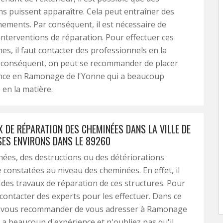
ns puissent apparaître. Cela peut entraîner des
ements. Par conséquent, il est nécessaire de
 interventions de réparation. Pour effectuer ces
hes, il faut contacter des professionnels en la
r conséquent, on peut se recommander de placer
ance en Ramonage de l'Yonne qui a beaucoup
 en la matière.
 DE RÉPARATION DES CHEMINÉES DANS LA VILLE DE
SES ENVIRONS DANS LE 89260
nnées, des destructions ou des détériorations
 constatées au niveau des cheminées. En effet, il
r des travaux de réparation de ces structures. Pour
t contacter des experts pour les effectuer. Dans ce
t vous recommander de vous adresser à Ramonage
Il a beaucoup d'expérience et n'oubliez pas qu'il