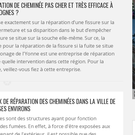
ATION DE CHEMINÉE PAS CHER ET TRÈS EFFICACE À
OGNES ?
 exactement sur la réparation d’une fissure sur la
fermeture et sa disparition dans le but d’empêcher
ssure se situe sur la souche elle-même. Sur ce, la
our la réparation de la fissure si la fuite se situe
onage de l'Yonne est une entreprise de réparation
 quelle intervention dans cette région. Pour la
veillez-vous fiez à cette entreprise.
 DE RÉPARATION DES CHEMINÉES DANS LA VILLE DE
SES ENVIRONS
s sont des structures ayant pour fonction
 des fumées. En effet, à force d'être exposées aux
enant de l'extérieur, il est possible que des