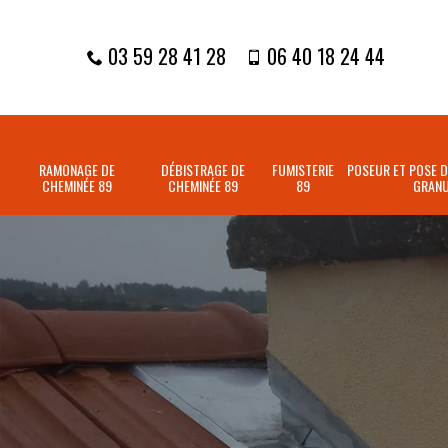
03 59 28 41 28
06 40 18 24 44
RAMONAGE DE
DÉBISTRAGE DE
FUMISTERIE
POSEUR ET POSE D
CHEMINÉE 89
CHEMINÉE 89
89
GRANU