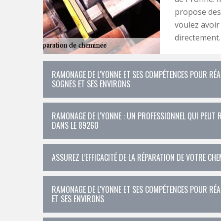
propose des 
voulez avoir
directement.
RAMONAGE DE L'YONNE ET SES COMPÉTENCES POUR RÉAL
SOGNES ET SES ENVIRONS
RAMONAGE DE L'YONNE : UN PROFESSIONNEL QUI PEUT R
DANS LE 89260
ASSUREZ L’EFFICACITÉ DE LA RÉPARATION DE VOTRE CHEM
RAMONAGE DE L'YONNE ET SES COMPÉTENCES POUR RÉAL
ET SES ENVIRONS