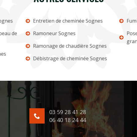
ognes
Entretien de cheminée Sognes
Fumi
apeau de
Ramoneur Sognes
Pose
gran
Ramonage de chaudière Sognes
nes
Débistrage de cheminée Sognes
03 59 28 41 28
06 40 18 24 44