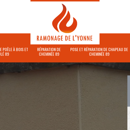
E POÊLE À BOIS ET
RÉPARATION DE
POSE ET RÉPARATION DE CHAPEAU DE
LÉ 89
CHEMINÉE 89
CHEMINÉE 89