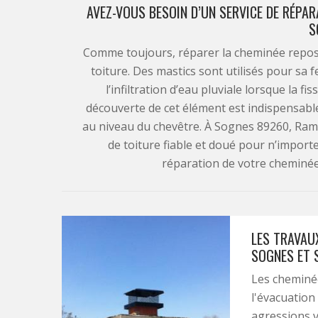
AVEZ-VOUS BESOIN D’UN SERVICE DE RÉPAR
S
Comme toujours, réparer la cheminée repose
toiture. Des mastics sont utilisés pour sa 
l’infiltration d’eau pluviale lorsque la fi
découverte de cet élément est indispensable p
au niveau du chevêtre. À Sognes 89260, Ram
de toiture fiable et doué pour n’importe
réparation de votre cheminée, 
LES TRAVAUX
SOGNES ET 
Les cheminée
l'évacuation
agressions v