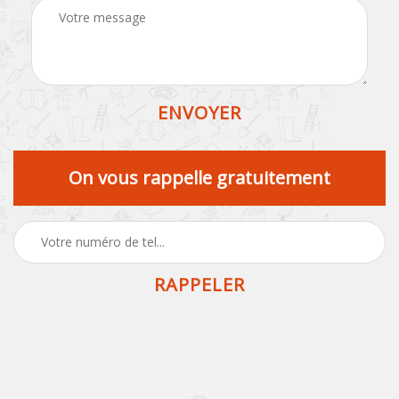
On vous rappelle gratuitement