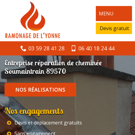
MENU
Devis gratuit
03 59 28 41 28
06 40 18 24 44
Entreprise réparation de cheminée
Soumaintrain 89570
NOS RÉALISATIONS
Nos engagements
Devis et déplacement gratuits
Sans engagement