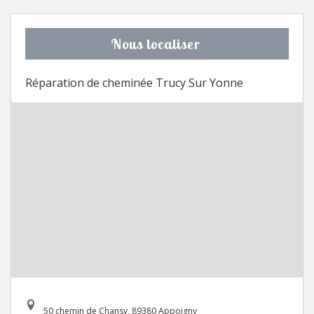
Nous localiser
Réparation de cheminée Trucy Sur Yonne
50 chemin de Chansy, 89380 Appoigny