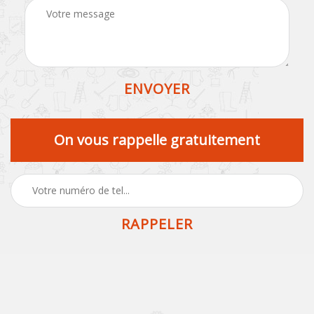
On vous rappelle gratuitement