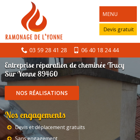
MENU
Devis gratuit
03 59 28 41 28
06 40 18 24 44
Entreprise réparation de cheminée Trucy
Sur Yonne 89460
NOS RÉALISATIONS
Nos engagements
Devis et déplacement gratuits
Sans engagement