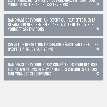
LES TRAVAUX DE RÉPARATION DES CHEMINÉES À TRUCY SUR
YONNE DANS LE 89460 ET SES ENVIRONS
RAMONAGE DE L'YONNE : UN EXPERT QUI PEUT EFFECTUER LA
RÉPARATION DES CHEMINÉES DANS LA VILLE DE TRUCY SUR
YONNE ET SES ENVIRONS
SERVICE DE RÉPARATION DE CHEMINÉ RÉALISÉ PAR UNE ÉQUIPE
D’EXPERT À TRUCY SUR YONNE
RAMONAGE DE L'YONNE ET SES COMPÉTENCES POUR RÉALISER
LES INTERVENTIONS DE RÉPARATION DES CHEMINÉES À TRUCY
SUR YONNE ET SES ENVIRONS