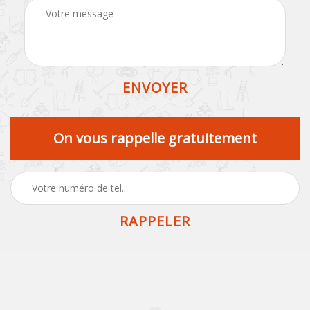
On vous rappelle gratuitement