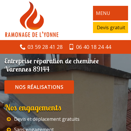
MENU
Devis gratuit
03 59 28 41 28
06 40 18 24 44
Entreprise réparation de cheminée
Varennes 89144
NOS RÉALISATIONS
Nos engagements
Devis et déplacement gratuits
Sans engagement