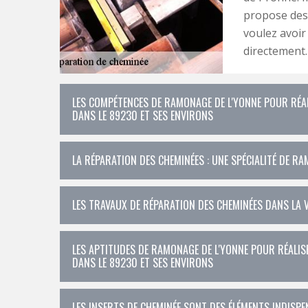
propose des 
voulez avoir
directement.
LES COMPÉTENCES DE RAMONAGE DE L'YONNE POUR RÉAL
DANS LE 89230 ET SES ENVIRONS
LA RÉPARATION DES CHEMINÉES : UNE SPÉCIALITÉ DE R
LES TRAVAUX DE RÉPARATION DES CHEMINÉES DANS LA V
LES APTITUDES DE RAMONAGE DE L'YONNE POUR RÉALIS
DANS LE 89230 ET SES ENVIRONS
LES INSERTS DE CHEMINÉE SONT DES ÉLÉMENTS INDISPEN