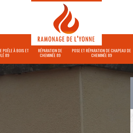
E POÊLE À BOIS ET
RÉPARATION DE
POSE ET RÉPARATION DE CHAPEAU DE
LÉ 89
CHEMINÉE 89
CHEMINÉE 89