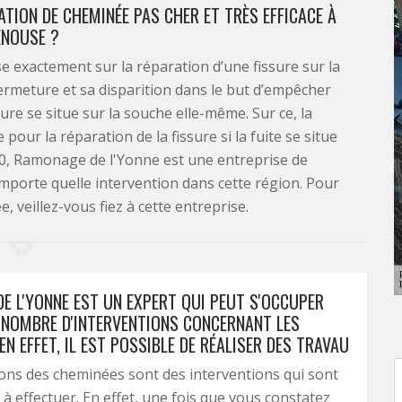
ATION DE CHEMINÉE PAS CHER ET TRÈS EFFICACE À
ENOUSE ?
 exactement sur la réparation d’une fissure sur la
fermeture et sa disparition dans le but d’empêcher
ssure se situe sur la souche elle-même. Sur ce, la
our la réparation de la fissure si la fuite se situe
0, Ramonage de l'Yonne est une entreprise de
importe quelle intervention dans cette région. Pour
, veillez-vous fiez à cette entreprise.
E L'YONNE EST UN EXPERT QUI PEUT S'OCCUPER
 NOMBRE D'INTERVENTIONS CONCERNANT LES
EN EFFET, IL EST POSSIBLE DE RÉALISER DES TRAVAU
ons des cheminées sont des interventions qui sont
es à effectuer. En effet, une fois que vous constatez