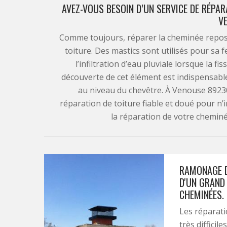
AVEZ-VOUS BESOIN D’UN SERVICE DE RÉPAR
V
Comme toujours, réparer la cheminée repose
toiture. Des mastics sont utilisés pour sa 
l’infiltration d’eau pluviale lorsque la fi
découverte de cet élément est indispensable p
au niveau du chevêtre. À Venouse 8923
réparation de toiture fiable et doué pour n’
la réparation de votre cheminée
RAMONAGE D
D'UN GRAND
CHEMINÉES. 
Les réparati
très difficil