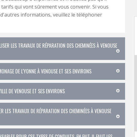
tarifs qui vont sûrement vous convenir. Si vous
 d'autres informations, veuillez le téléphoner
ISER LES TRAVAUX DE RÉPARATION DES CHEMINÉES À VENOUSE
AMONAGE DE L'YONNE À VENOUSE ET SES ENVIRONS
ILLE DE VENOUSE ET SES ENVIRONS
ER LES TRAVAUX DE RÉPARATION DES CHEMINÉES À VENOUSE
SABLES POUR CES TYPES DE CONDUITS. EN FAIT, IL FAUT LES