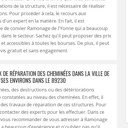
tions de la structure, il est nécessaire de réaliser
ons. Pour procéder à cela, le recours aux
'un expert en la matière. En fait, il est
le de convier Ramonage de l'Yonne qui a beaucoup
 dans le secteur. Sachez qu'il peut proposer des prix
et accessibles à toutes les bourses. De plus, il peut
evis gratuit et sans engagement.
 DE RÉPARATION DES CHEMINÉES DANS LA VILLE DE
 SES ENVIRONS DANS LE 89230
nnées, des destructions ou des détériorations
 constatées au niveau des cheminées. En effet, il
r des travaux de réparation de ces structures. Pour
t contacter des experts pour les effectuer. Dans ce
t vous recommander de vous adresser à Ramonage
Il a beaucoup d'expérience et n'oubliez pas qu'il