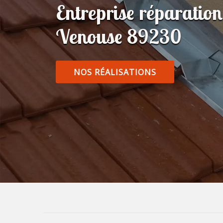
Entreprise réparatio
Venouse 89230
NOS RÉALISATIONS