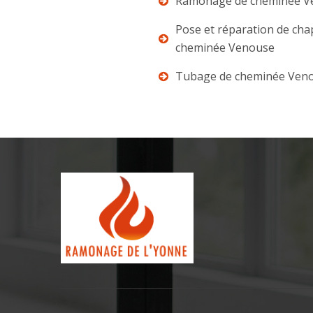
Ramonage de cheminée V
Pose et réparation de ch
cheminée Venouse
Tubage de cheminée Ven