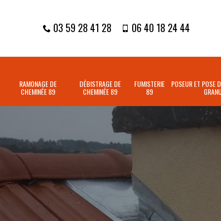
03 59 28 41 28
06 40 18 24 44
RAMONAGE DE
DÉBISTRAGE DE
FUMISTERIE
POSEUR ET POSE D
CHEMINÉE 89
CHEMINÉE 89
89
GRANU