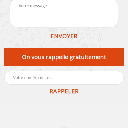
On vous rappelle gratuitement