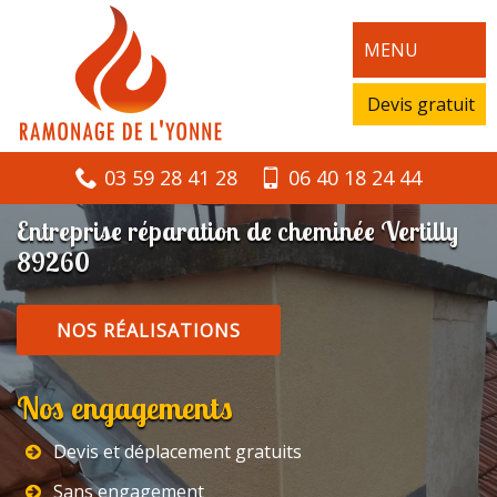
MENU
Devis gratuit
03 59 28 41 28
06 40 18 24 44
Entreprise réparation de cheminée Vertilly
89260
NOS RÉALISATIONS
Nos engagements
Devis et déplacement gratuits
Sans engagement