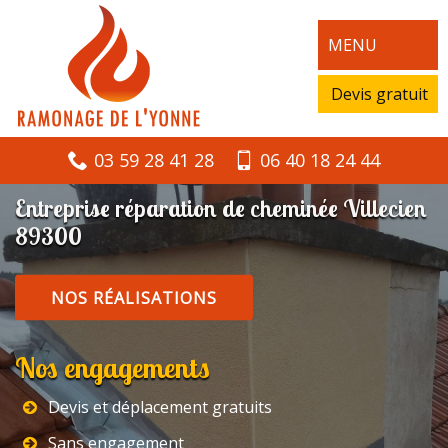
MENU
Devis gratuit
03 59 28 41 28
06 40 18 24 44
Entreprise réparation de cheminée Villecien
89300
NOS RÉALISATIONS
Nos engagements
Devis et déplacement gratuits
Sans engagement