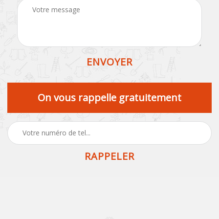
On vous rappelle gratuitement