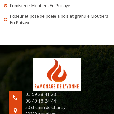
Fumisterie Moutiers En Puisaye
Poseur et pose de poêle à bois et granulé Moutiers
En Puisaye
03 59 28 41 28
06 40 18 24 44
50 chemin de Chansy