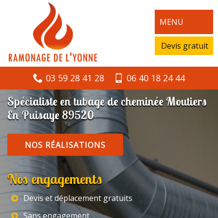
MENU
Devis gratuit
03 59 28 41 28
06 40 18 24 44
Spécialiste en tubage de cheminée Moutiers
En Puisaye 89520
NOS RÉALISATIONS
Nos engagements
Devis et déplacement gratuits
Sans engagement