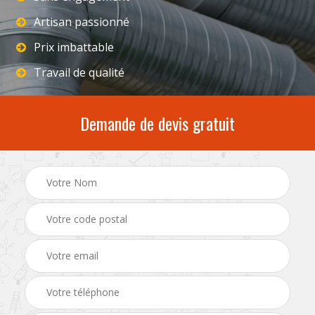
Artisan passionné
Prix imbattable
Travail de qualité
Demande de devis gratuit