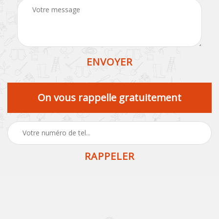
On vous rappelle gratuitement