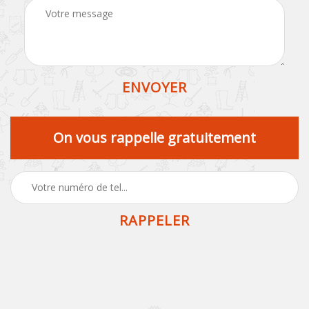
On vous rappelle gratuitement