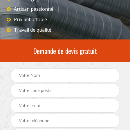
Artisan passionné
Prix imbattable
Travail de qualité
Demande de devis gratuit