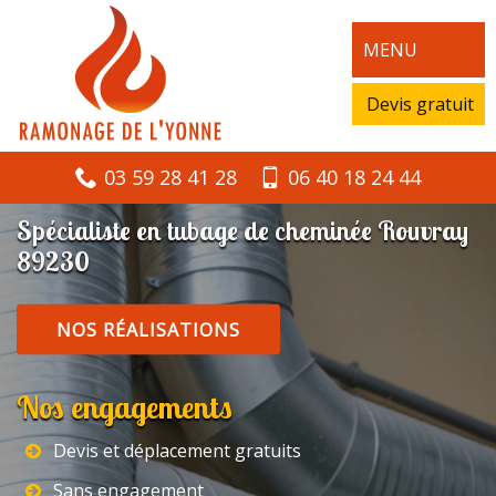
MENU
Devis gratuit
03 59 28 41 28
06 40 18 24 44
Spécialiste en tubage de cheminée Rouvray
89230
NOS RÉALISATIONS
Nos engagements
Devis et déplacement gratuits
Sans engagement