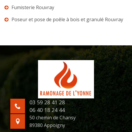
Fumisterie Rouvray
Poseur et pose de poêle à bois et granulé Rouvray
03 59 28 41 28
06 40 18 24 44
50 chemin de Chansy
89380 Appoigny