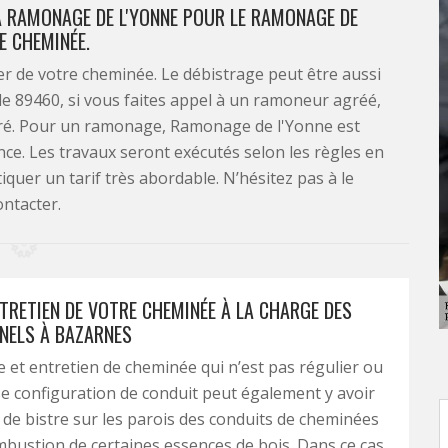
 À RAMONAGE DE L'YONNE POUR LE RAMONAGE DE
E CHEMINÉE.
ier de votre cheminée. Le débistrage peut être aussi
 le 89460, si vous faites appel à un ramoneur agréé,
ivré. Pour un ramonage, Ramonage de l'Yonne est
nce. Les travaux seront exécutés selon les règles en
tiquer un tarif très abordable. N’hésitez pas à le
ontacter.
NTRETIEN DE VOTRE CHEMINÉE À LA CHARGE DES
NELS À BAZARNES
et entretien de cheminée qui n’est pas régulier ou
 configuration de conduit peut également y avoir
 de bistre sur les parois des conduits de cheminées
bustion de certaines essences de bois. Dans ce cas,