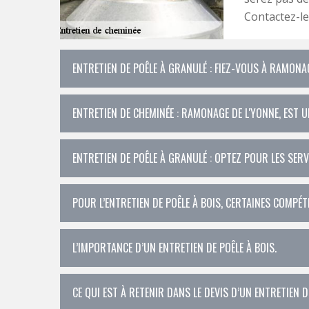
Contactez-le
ENTRETIEN DE POÊLE À GRANULÉ : FIEZ-VOUS À RAMONAG
ENTRETIEN DE CHEMINÉE : RAMONAGE DE L'YONNE, EST
ENTRETIEN DE POÊLE À GRANULÉ : OPTEZ POUR LES SER
POUR L’ENTRETIEN DE POÊLE À BOIS, CERTAINES COMPÉT
L’IMPORTANCE D’UN ENTRETIEN DE POÊLE À BOIS.
CE QUI EST À RETENIR DANS LE DEVIS D’UN ENTRETIEN D