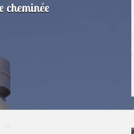
de cheminée