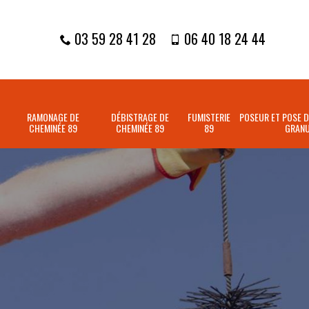
03 59 28 41 28
06 40 18 24 44
RAMONAGE DE
DÉBISTRAGE DE
FUMISTERIE
POSEUR ET POSE D
CHEMINÉE 89
CHEMINÉE 89
89
GRANU