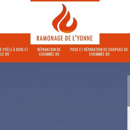
E POÊLE À BOIS ET
RÉPARATION DE
POSE ET RÉPARATION DE CHAPEAU DE
LÉ 89
CHEMINÉE 89
CHEMINÉE 89