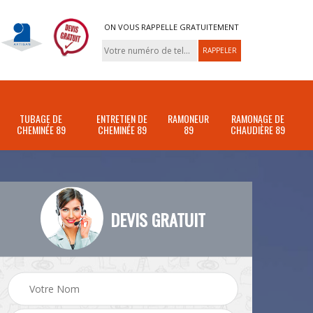
ON VOUS RAPPELLE GRATUITEMENT
TUBAGE DE
ENTRETIEN DE
RAMONEUR
RAMONAGE DE
CHEMINÉE 89
CHEMINÉE 89
89
CHAUDIÈRE 89
DEVIS GRATUIT