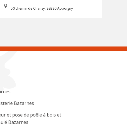
50 chemin de Chansy, 89380 Appoigny
arnes
sterie Bazarnes
ur et pose de poêle à bois et
ulé Bazarnes