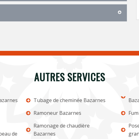
AUTRES SERVICES
azarnes
Tubage de cheminée Bazarnes
Baz
Ramoneur Bazarnes
Fumi
Ramonage de chaudière
Pose
apeau de
Bazarnes
gran