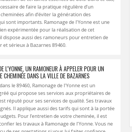
écessaire de faire la pratique régulière d’un
 cheminées afin d’éviter la génération des
i sont importants. Ramonage de l'Yonne est une
ien expérimentée pour la réalisation de cet
 il dispose aussi des ramoneurs pour entretien de
 et sérieux à Bazarnes 89460.
E L'YONNE, UN RAMONEUR À APPELER POUR UN
E CHEMINÉE DANS LA VILLE DE BAZARNES
 dans le 89460, Ramonage de l'Yonne est un
éé qui propose ses services aux propriétaires de
Il est réputé pour ses services de qualité. Ses travaux
gnés. Il applique aussi des tarifs qui sont à la portée
udgets. Pour l’entretien de votre cheminée, il est
 confier les travaux à Ramonage de l'Yonne. Vous ne
u de ses prestations si vous lui faites confiance.