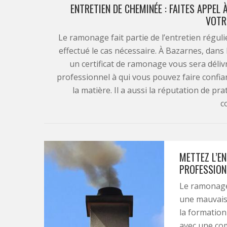
ENTRETIEN DE CHEMINÉE : FAITES APPEL
VOTR
Le ramonage fait partie de l’entretien régul
effectué le cas nécessaire. À Bazarnes, dans
un certificat de ramonage vous sera dél
professionnel à qui vous pouvez faire confia
la matière. Il a aussi la réputation de pra
c
METTEZ L’E
PROFESSION
Le ramonage 
une mauvaise
la formation
avec une com