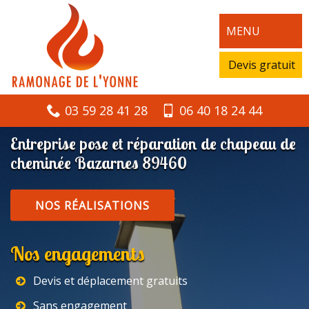
MENU
Devis gratuit
03 59 28 41 28
06 40 18 24 44
Entreprise pose et réparation de chapeau de
cheminée Bazarnes 89460
NOS RÉALISATIONS
Nos engagements
Devis et déplacement gratuits
Sans engagement