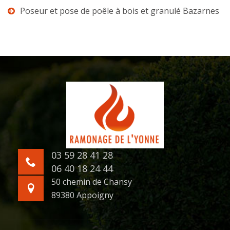
Poseur et pose de poêle à bois et granulé Bazarnes
03 59 28 41 28
06 40 18 24 44
50 chemin de Chansy
89380 Appoigny