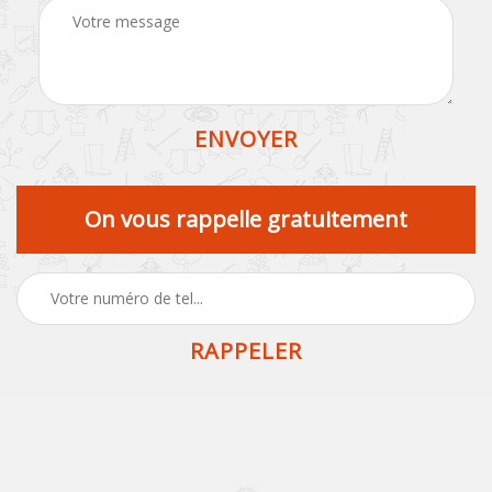
On vous rappelle gratuitement