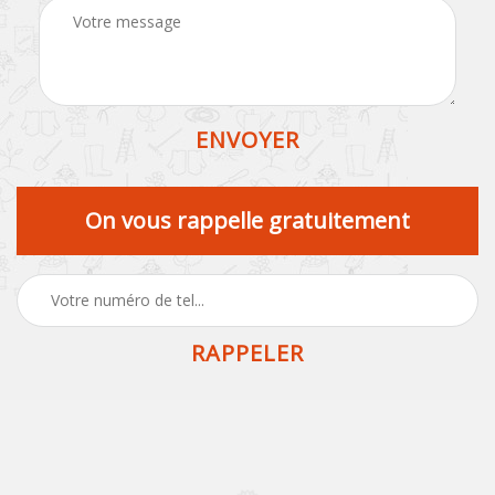
On vous rappelle gratuitement