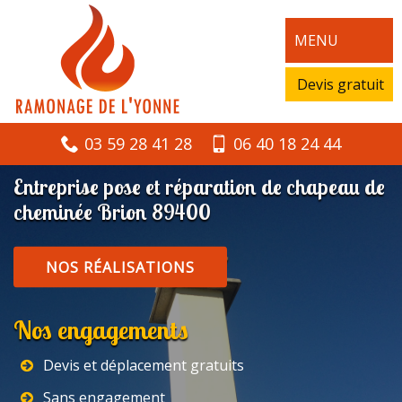
MENU
Devis gratuit
03 59 28 41 28
06 40 18 24 44
Entreprise pose et réparation de chapeau de
cheminée Brion 89400
NOS RÉALISATIONS
Nos engagements
Devis et déplacement gratuits
Sans engagement