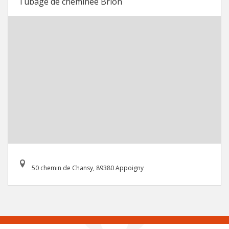
Tubage de cheminée Brion
50 chemin de Chansy, 89380 Appoigny