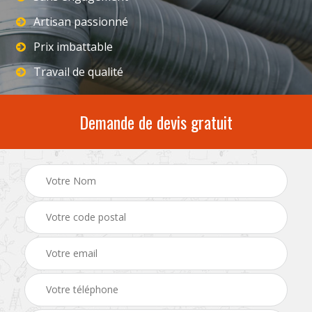
Artisan passionné
Prix imbattable
Travail de qualité
Demande de devis gratuit