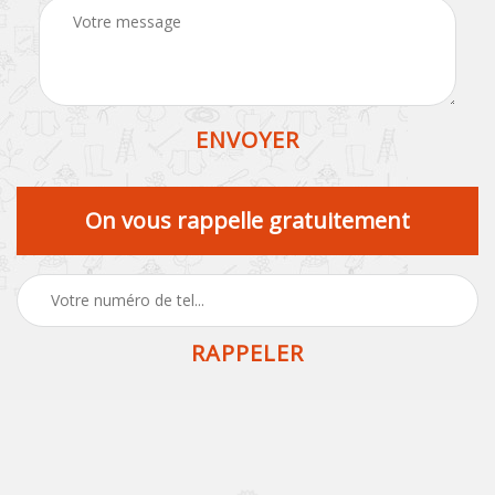
On vous rappelle gratuitement