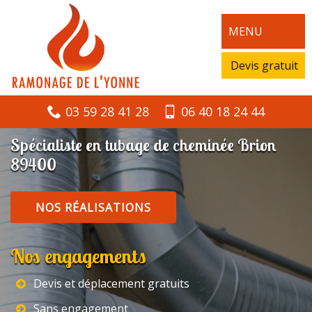
MENU
Devis gratuit
03 59 28 41 28
06 40 18 24 44
Spécialiste en tubage de cheminée Brion
89400
NOS RÉALISATIONS
Nos engagements
Devis et déplacement gratuits
Sans engagement