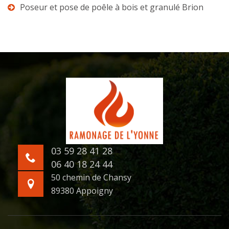
Poseur et pose de poêle à bois et granulé Brion
03 59 28 41 28
06 40 18 24 44
50 chemin de Chansy
89380 Appoigny