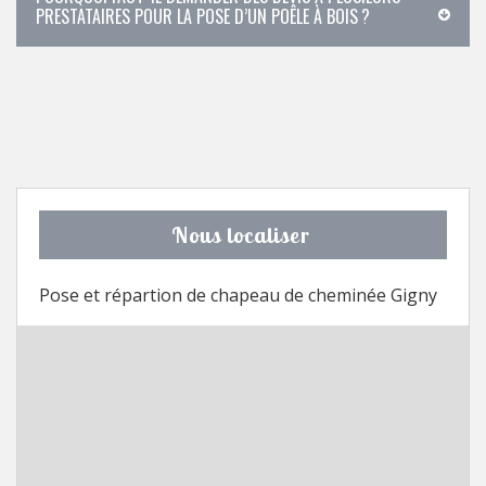
PRESTATAIRES POUR LA POSE D’UN POÊLE À BOIS ?
Nous localiser
Pose et répartion de chapeau de cheminée Gigny