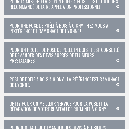
POUR LA MISE EN PLACE D’UN POÊLE À BOIS, IL EST TOUJOURS
RECOMMANDÉ DE FAIRE APPEL À UN PROFESSIONNEL.
POUR UNE POSE DE POÊLE À BOIS À GIGNY : FIEZ-VOUS À
L’EXPÉRIENCE DE RAMONAGE DE L'YONNE !
POUR UN PROJET DE POSE DE POÊLE EN BOIS, IL EST CONSEILLÉ
DE DEMANDER DES DEVIS AUPRÈS DE PLUSIEURS
PRESTATAIRES.
POSE DE POÊLE À BOIS À GIGNY : LA RÉFÉRENCE EST RAMONAGE
DE L'YONNE.
OPTEZ POUR UN MEILLEUR SERVICE POUR LA POSE ET LA
RÉPARATION DE VOTRE CHAPEAU DE CHEMINÉE À GIGNY
POURQUOI FAUT-IL DEMANDER DES DEVIS À PLUSIEURS