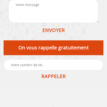
On vous rappelle gratuitement