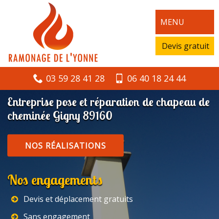
MENU
Devis gratuit
03 59 28 41 28
06 40 18 24 44
Entreprise pose et réparation de chapeau de
cheminée Gigny 89160
NOS RÉALISATIONS
Nos engagements
Devis et déplacement gratuits
Sans engagement