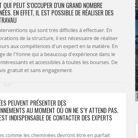
T QUI PEUT S'OCCUPER D'UN GRAND NOMBRE
ES. EN EFFET, IL EST POSSIBLE DE RÉALISER DES
TRAVAU
rventions qui sont très difficiles à effectuer. En
rations de la structure, il est nécessaire de réaliser
cours aux compétences d'un expert en la matière. En
age de l'Yonne qui a beaucoup d'expérience dans le
intéressants et accessibles à toutes les bourses. De
devis gratuit et sans engagement.
ÉES PEUVENT PRÉSENTER DES
NNEMENTS AU MOMENT OÙ ON NE S’Y ATTEND PAS.
L EST INDISPENSABLE DE CONTACTER DES EXPERTS
es comme les cheminées devront être en parfait