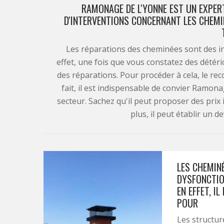
RAMONAGE DE L'YONNE EST UN EXPER
D'INTERVENTIONS CONCERNANT LES CHEMINÉ
Les réparations des cheminées sont des inte
effet, une fois que vous constatez des détério
des réparations. Pour procéder à cela, le re
fait, il est indispensable de convier Ramon
secteur. Sachez qu'il peut proposer des prix 
plus, il peut établir un 
LES CHEMIN
DYSFONCTIO
EN EFFET, I
POUR
Les structur