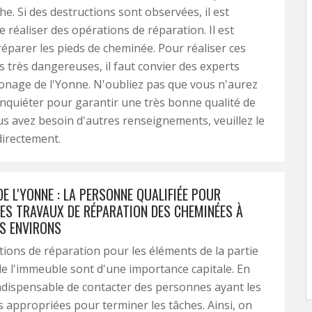
he. Si des destructions sont observées, il est
e réaliser des opérations de réparation. Il est
réparer les pieds de cheminée. Pour réaliser ces
s très dangereuses, il faut convier des experts
age de l'Yonne. N'oubliez pas que vous n'aurez
inquiéter pour garantir une très bonne qualité de
vous avez besoin d'autres renseignements, veuillez le
directement.
 L'YONNE : LA PERSONNE QUALIFIÉE POUR
LES TRAVAUX DE RÉPARATION DES CHEMINÉES À
ES ENVIRONS
tions de réparation pour les éléments de la partie
e l'immeuble sont d'une importance capitale. En
t indispensable de contacter des personnes ayant les
appropriées pour terminer les tâches. Ainsi, on