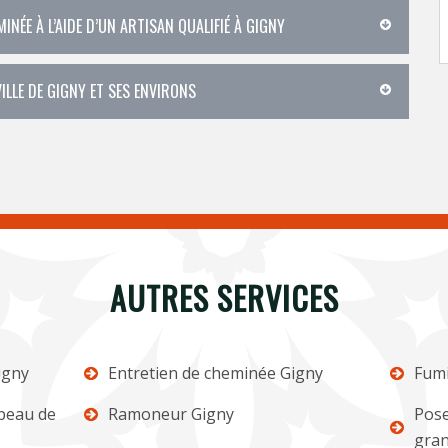
INÉE À L’AIDE D’UN ARTISAN QUALIFIÉ À GIGNY
ILLE DE GIGNY ET SES ENVIRONS
AUTRES SERVICES
igny
Entretien de cheminée Gigny
Fumi
apeau de
Ramoneur Gigny
Pose
gran