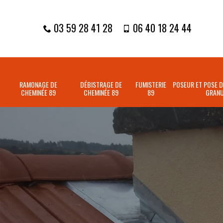
03 59 28 41 28
06 40 18 24 44
RAMONAGE DE
DÉBISTRAGE DE
FUMISTERIE
POSEUR ET POSE D
CHEMINÉE 89
CHEMINÉE 89
89
GRANU