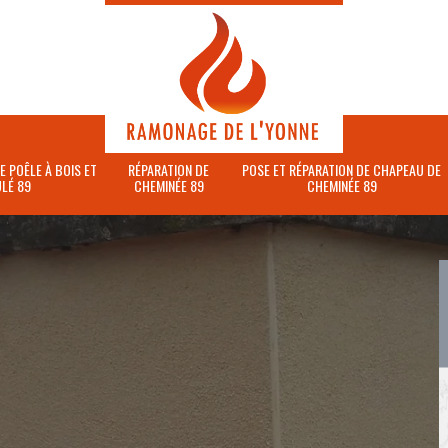
E POÊLE À BOIS ET
RÉPARATION DE
POSE ET RÉPARATION DE CHAPEAU DE
LÉ 89
CHEMINÉE 89
CHEMINÉE 89