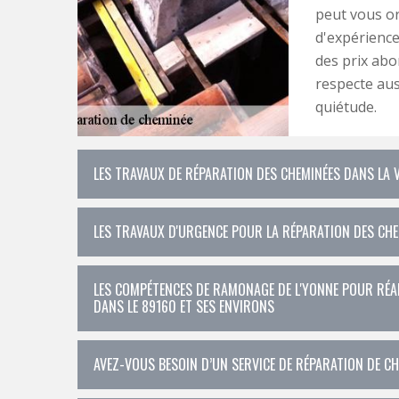
peut vous o
d'expérience
des prix abo
respecte aus
quiétude.
LES TRAVAUX DE RÉPARATION DES CHEMINÉES DANS LA V
LES TRAVAUX D'URGENCE POUR LA RÉPARATION DES CHEM
LES COMPÉTENCES DE RAMONAGE DE L'YONNE POUR RÉAL
DANS LE 89160 ET SES ENVIRONS
AVEZ-VOUS BESOIN D’UN SERVICE DE RÉPARATION DE CHE