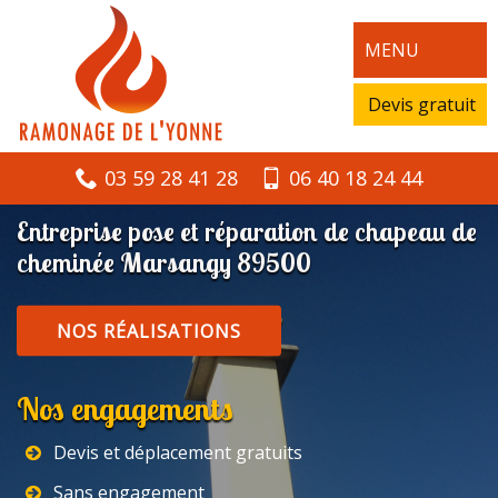
MENU
Devis gratuit
03 59 28 41 28
06 40 18 24 44
Entreprise pose et réparation de chapeau de
cheminée Marsangy 89500
NOS RÉALISATIONS
Nos engagements
Devis et déplacement gratuits
Sans engagement