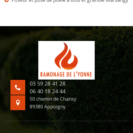
Poseur et pose de poêle à bois et granulé Marsangy
03 59 28 41 28
06 40 18 24 44
50 chemin de Chansy
89380 Appoigny