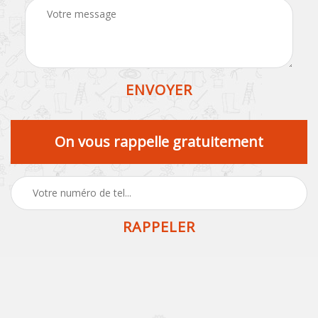
On vous rappelle gratuitement