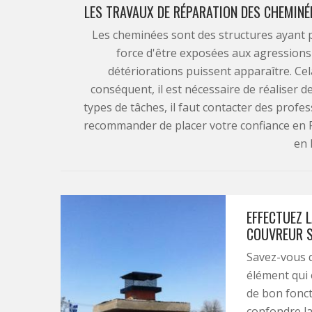
LES TRAVAUX DE RÉPARATION DES CHEMINÉ
Les cheminées sont des structures ayant p
force d'être exposées aux agressions v
détériorations puissent apparaître. Ce
conséquent, il est nécessaire de réaliser d
types de tâches, il faut contacter des profe
recommander de placer votre confiance en 
en 
EFFECTUEZ L
COUVREUR S
Savez-vous 
élément qui 
de bon fonct
confondre la