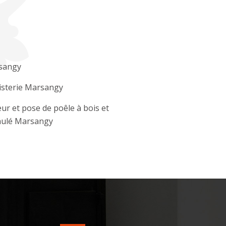
sangy
sterie Marsangy
ur et pose de poêle à bois et
nulé Marsangy