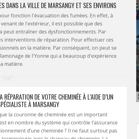
ES DANS LA VILLE DE MARSANGY ET SES ENVIRONS
our fonction l'évacuation des fumées. En effet, à
enant de l'extérieur, il est possible que des
la peut entraîner des dysfonctionnements. Par
es interventions de réparation. Pour effectuer ces
ssionnels en la matière. Par conséquent, on peut se
Ramonage de l'Yonne qui a beaucoup d'expérience
la matière.
A RÉPARATION DE VOTRE CHEMINÉE À L’AIDE D’UN
PÉCIALISTE À MARSANGY
que la couronne de cheminée est un important
est en nombre du système qui contrôle l’assurance
ionnement d’une cheminée ? Il ne faut surtout pas
 terminologie avec le chapeau de cheminée. La