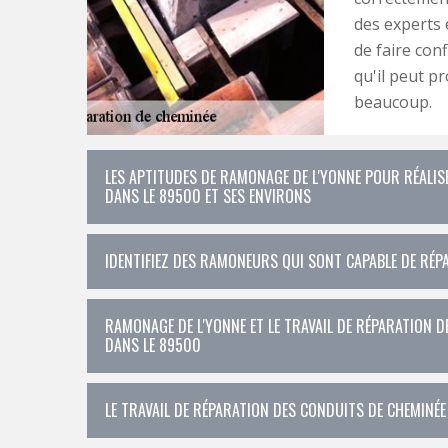
des experts 
de faire con
qu'il peut p
beaucoup.
LES APTITUDES DE RAMONAGE DE L'YONNE POUR RÉALI
DANS LE 89500 ET SES ENVIRONS
IDENTIFIEZ DES RAMONEURS QUI SONT CAPABLE DE RÉ
RAMONAGE DE L'YONNE ET LE TRAVAIL DE RÉPARATION D
DANS LE 89500
LE TRAVAIL DE RÉPARATION DES CONDUITS DE CHEMINÉE