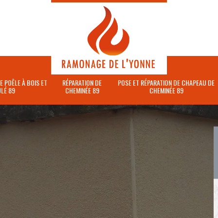
E POÊLE À BOIS ET
RÉPARATION DE
POSE ET RÉPARATION DE CHAPEAU DE
LÉ 89
CHEMINÉE 89
CHEMINÉE 89