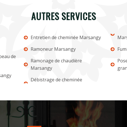
AUTRES SERVICES
Entretien de cheminée Marsangy
Mar
Ramoneur Marsangy
Fumi
apeau de
Ramonage de chaudière
Pose
Marsangy
gra
sangy
Débistrage de cheminée