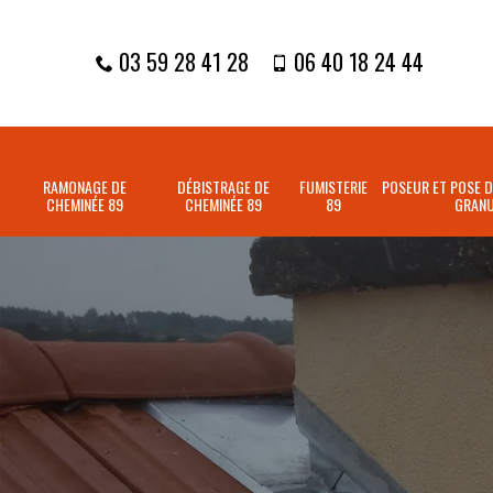
03 59 28 41 28
06 40 18 24 44
RAMONAGE DE
DÉBISTRAGE DE
FUMISTERIE
POSEUR ET POSE D
CHEMINÉE 89
CHEMINÉE 89
89
GRANU