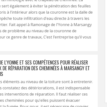
 sert également à éviter la pénétration des feuilles
ris à l’intérieur alors que la couronne est la dalle de
pêche toute infiltration d'eau directe à travers les
rtier. Fait appel à Ramonage de l'Yonne à Marsangy
s de problème au niveau de la couronne de
ur ce genre de travaux, C’est l’entreprise qu’il vous
E L'YONNE ET SES COMPÉTENCES POUR RÉALISER
X DE RÉPARATION DES CHEMINÉES À MARSANGY ET
NS
ts éléments au niveau de la toiture sont à entretenir.
 constatez des détériorations, il est indispensable
es interventions de réparation. Il faut réaliser ces
les cheminées pour qu'elles puissent évacuer
 la fumée. Pour nous, il est nécessaire de convier