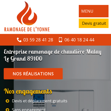
MENU
Devis gratuit
03 59 28 41 28
06 40 18 24 44
Entreprise ramonage de chaudière Malay
Le Grand 89100
NOS RÉALISATIONS
Nos engagements
Devis et déplacement gratuits
Sans engagement