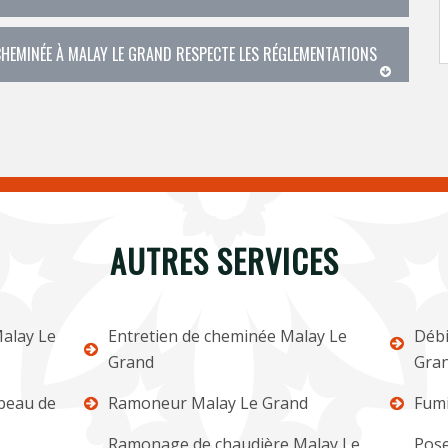
HEMINÉE À MALAY LE GRAND RESPECTE LES RÉGLEMENTATIONS
AUTRES SERVICES
alay Le
Entretien de cheminée Malay Le
Débi
Grand
Gra
apeau de
Ramoneur Malay Le Grand
Fumi
Ramonage de chaudière Malay Le
Pose