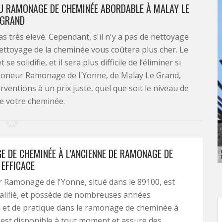
DU RAMONAGE DE CHEMINÉE ABORDABLE À MALAY LE
GRAND
 très élevé. Cependant, s'il n'y a pas de nettoyage
 nettoyage de la cheminée vous coûtera plus cher. Le
e solidifie, et il sera plus difficile de l’éliminer si
amoneur Ramonage de l'Yonne, de Malay Le Grand,
erventions à un prix juste, quel que soit le niveau de
de votre cheminée.
E DE CHEMINÉE À L’ANCIENNE DE RAMONAGE DE
 EFFICACE
Ramonage de l'Yonne, situé dans le 89100, est
qualifié, et possède de nombreuses années
 et de pratique dans le ramonage de cheminée à
Il est disponible à tout moment et assure des