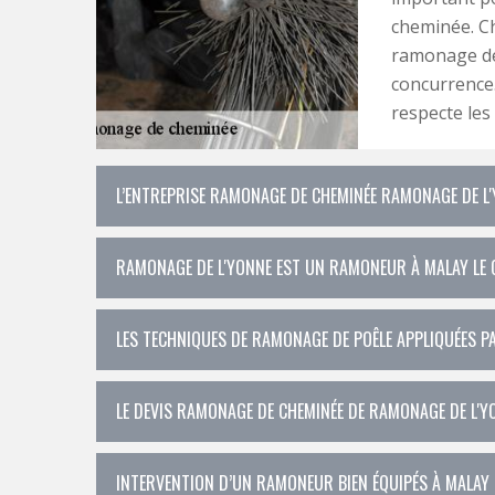
cheminée. C
ramonage de
concurrence. 
respecte les
L’ENTREPRISE RAMONAGE DE CHEMINÉE RAMONAGE DE L
RAMONAGE DE L'YONNE EST UN RAMONEUR À MALAY LE 
LES TECHNIQUES DE RAMONAGE DE POÊLE APPLIQUÉES P
LE DEVIS RAMONAGE DE CHEMINÉE DE RAMONAGE DE L'Y
INTERVENTION D’UN RAMONEUR BIEN ÉQUIPÉS À MALAY