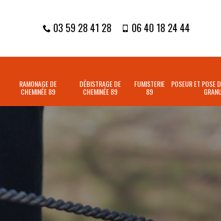
03 59 28 41 28
06 40 18 24 44
RAMONAGE DE
DÉBISTRAGE DE
FUMISTERIE
POSEUR ET POSE D
CHEMINÉE 89
CHEMINÉE 89
89
GRANU