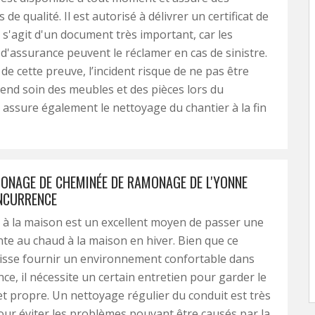
 de qualité. Il est autorisé à délivrer un certificat de
 s'agit d'un document très important, car les
'assurance peuvent le réclamer en cas de sinistre.
de cette preuve, l’incident risque de ne pas être
prend soin des meubles et des pièces lors du
 assure également le nettoyage du chantier à la fin
MONAGE DE CHEMINÉE DE RAMONAGE DE L'YONNE
ONCURRENCE
à la maison est un excellent moyen de passer une
nte au chaud à la maison en hiver. Bien que ce
uisse fournir un environnement confortable dans
nce, il nécessite un certain entretien pour garder le
et propre. Un nettoyage régulier du conduit est très
ur éviter les problèmes pouvant être causés par la