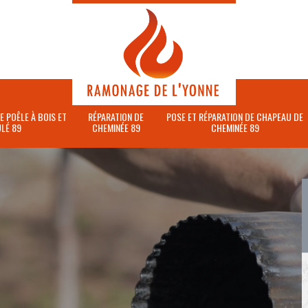
E POÊLE À BOIS ET
RÉPARATION DE
POSE ET RÉPARATION DE CHAPEAU DE
LÉ 89
CHEMINÉE 89
CHEMINÉE 89