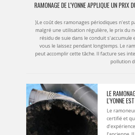
RAMONAGE DE L'YONNE APPLIQUE UN PRIX 
}Le coût des ramonages périodiques n'est pas
malgré une utilisation régulière, le prix du
résidu de suie dans le conduit s'accumule et s
vous le laissez pendant longtemps. Le r
peut accomplir cette tâche. Il facture ses int
pollution 
LE RAMONAG
L'YONNE EST
Le ramoneur 
certifié et 
d'expérience
l’ancienne. 