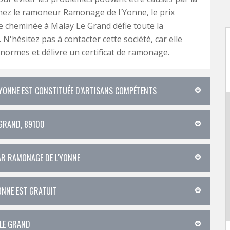
hez le ramoneur Ramonage de l'Yonne, le prix
 cheminée à Malay Le Grand défie toute la
N'hésitez pas à contacter cette société, car elle
 normes et délivre un certificat de ramonage.
'YONNE EST CONSTITUÉE D’ARTISANS COMPÉTENTS
GRAND, 89100
AR RAMONAGE DE L'YONNE
ONNE EST GRATUIT
 LE GRAND