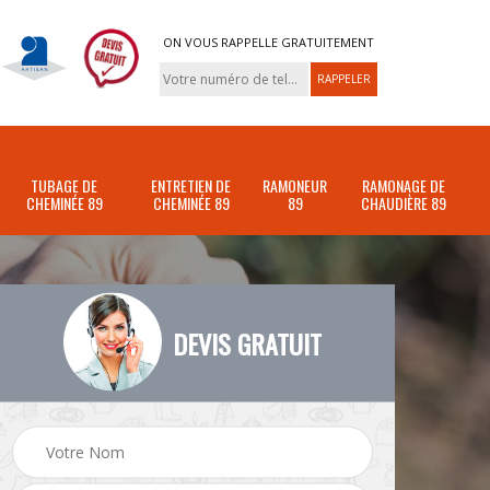
ON VOUS RAPPELLE GRATUITEMENT
TUBAGE DE
ENTRETIEN DE
RAMONEUR
RAMONAGE DE
CHEMINÉE 89
CHEMINÉE 89
89
CHAUDIÈRE 89
DEVIS GRATUIT