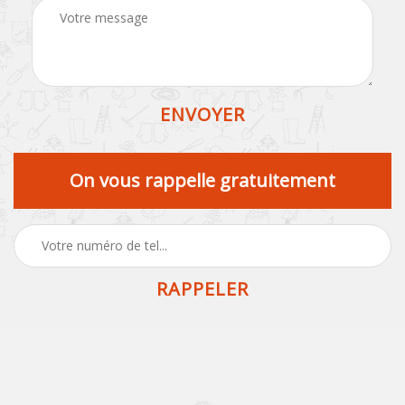
On vous rappelle gratuitement