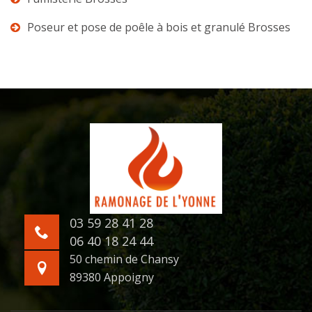
Poseur et pose de poêle à bois et granulé Brosses
03 59 28 41 28
06 40 18 24 44
50 chemin de Chansy
89380 Appoigny