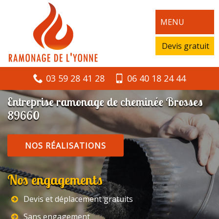
MENU
Devis gratuit
03 59 28 41 28
06 40 18 24 44
Entreprise ramonage de cheminée Brosses
89660
NOS RÉALISATIONS
Nos engagements
Devis et déplacement gratuits
Sans engagement