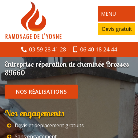
MENU
Devis gratuit
03 59 28 41 28
06 40 18 24 44
Entreprise réparation de cheminée Brosses
89660
NOS RÉALISATIONS
Nos engagements
Devis et déplacement gratuits
Sans engagement