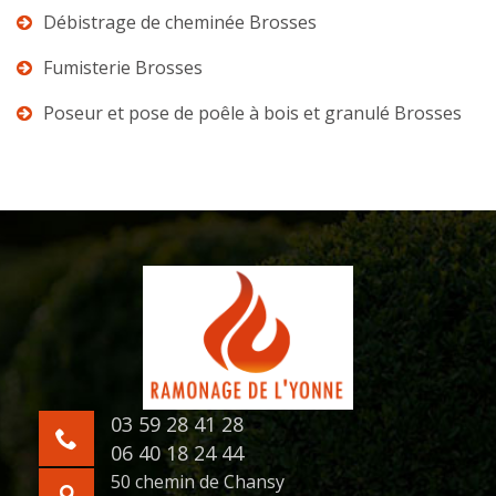
Débistrage de cheminée Brosses
Fumisterie Brosses
Poseur et pose de poêle à bois et granulé Brosses
03 59 28 41 28
06 40 18 24 44
50 chemin de Chansy