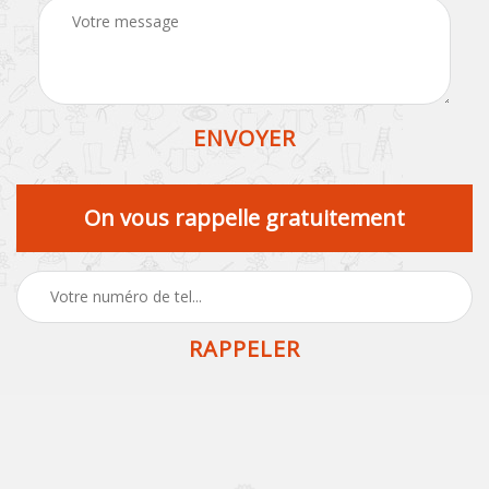
On vous rappelle gratuitement