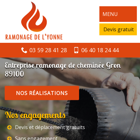
MENU
Devis gratuit
03 59 28 41 28
06 40 18 24 44
Entreprise ramonage de cheminée Gron
89100
NOS RÉALISATIONS
Nos engagements
Devis et déplacement gratuits
Sans engagement