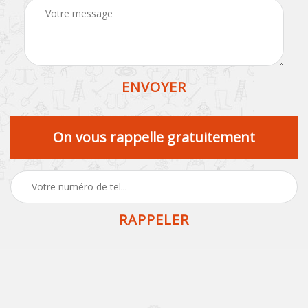
On vous rappelle gratuitement