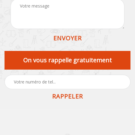
On vous rappelle gratuitement