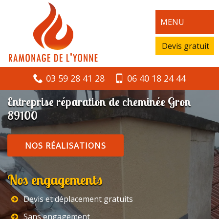
MENU
Devis gratuit
03 59 28 41 28
06 40 18 24 44
Entreprise réparation de cheminée Gron
89100
NOS RÉALISATIONS
Nos engagements
Devis et déplacement gratuits
Sans engagement