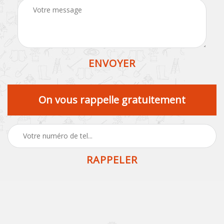
On vous rappelle gratuitement