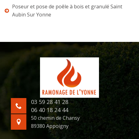
Poseur et pose de poêle à bois et granulé Saint
Aubin Sur Yonne
03 59 28 41 28
06 40 18 24 44
50 chemin de Chansy
89380 Appoigny