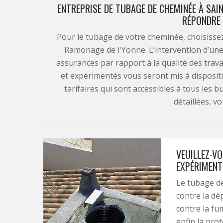
ENTREPRISE DE TUBAGE DE CHEMINÉE À SAI
RÉPONDRE 
Pour le tubage de votre cheminée, choisisse
Ramonage de l'Yonne. L’intervention d’une
assurances par rapport à la qualité des trava
et expérimentés vous seront mis à dispositi
tarifaires qui sont accessibles à tous les 
détaillées, v
VEUILLEZ-V
EXPÉRIMENT
Le tubage de
contre la dé
contre la fum
enfin la prot