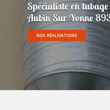
Spécialiste en tubage
Aubin Sur Yonne 89
NOS RÉALISATIONS