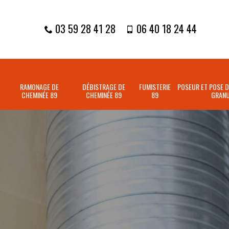
03 59 28 41 28
06 40 18 24 44
RAMONAGE DE
DÉBISTRAGE DE
FUMISTERIE
POSEUR ET POSE D
CHEMINÉE 89
CHEMINÉE 89
89
GRANU