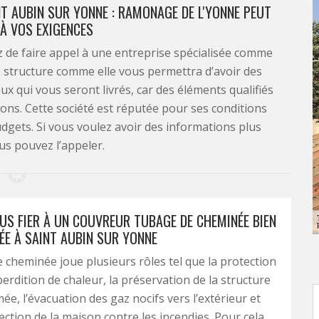
NT AUBIN SUR YONNE : RAMONAGE DE L'YONNE PEUT
À VOS EXIGENCES
z de faire appel à une entreprise spécialisée comme
 structure comme elle vous permettra d’avoir des
ux qui vous seront livrés, car des éléments qualifiés
ons. Cette société est réputée pour ses conditions
budgets. Si vous voulez avoir des informations plus
ous pouvez l’appeler.
OUS FIER À UN COUVREUR TUBAGE DE CHEMINÉE BIEN
ÉE À SAINT AUBIN SUR YONNE
 cheminée joue plusieurs rôles tel que la protection
perdition de chaleur, la préservation de la structure
ée, l’évacuation des gaz nocifs vers l’extérieur et
ection de la maison contre les incendies. Pour cela,