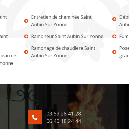
int
Entretien de cheminée Saint
Débi
Aubin Sur Yonne
Aubi
aint
Ramoneur Saint Aubin Sur Yonne
Fumi
Ramonage de chaudière Saint
Pose
apeau de
Aubin Sur Yonne
gran
 Yonne
03 59 28 41 28
06 40 18 24 44