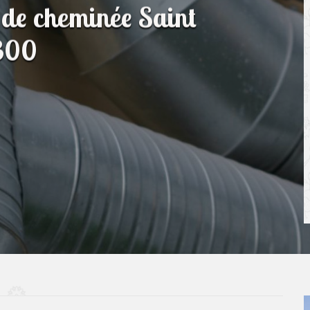
 de cheminée Saint
300