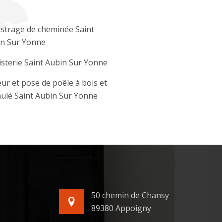
strage de cheminée Saint
n Sur Yonne
sterie Saint Aubin Sur Yonne
ur et pose de poêle à bois et
ulé Saint Aubin Sur Yonne
50 chemin de Chansy
89380 Appoigny