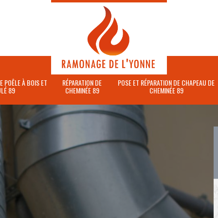
E POÊLE À BOIS ET
RÉPARATION DE
POSE ET RÉPARATION DE CHAPEAU DE
LÉ 89
CHEMINÉE 89
CHEMINÉE 89