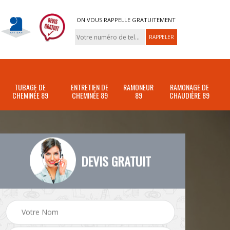
ON VOUS RAPPELLE GRATUITEMENT
TUBAGE DE
ENTRETIEN DE
RAMONEUR
RAMONAGE DE
CHEMINÉE 89
CHEMINÉE 89
89
CHAUDIÈRE 89
DEVIS GRATUIT