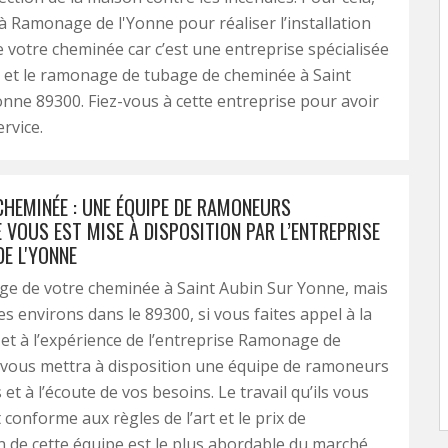
 à Ramonage de l'Yonne pour réaliser l’installation
 votre cheminée car c’est une entreprise spécialisée
 et le ramonage de tubage de cheminée à Saint
nne 89300. Fiez-vous à cette entreprise pour avoir
ervice.
CHEMINÉE : UNE ÉQUIPE DE RAMONEURS
 VOUS EST MISE À DISPOSITION PAR L’ENTREPRISE
E L'YONNE
ge de votre cheminée à Saint Aubin Sur Yonne, mais
es environs dans le 89300, si vous faites appel à la
t à l’expérience de l’entreprise Ramonage de
e vous mettra à disposition une équipe de ramoneurs
t à l’écoute de vos besoins. Le travail qu’ils vous
 conforme aux règles de l’art et le prix de
on de cette équipe est le plus abordable du marché.